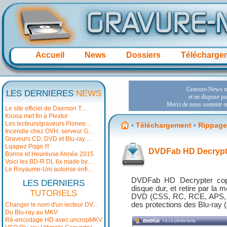
Accueil
News
Dossiers
Télécharge
LES DERNIERES
NEWS
Le site officiel de Daemon T…
Kioxia met fin à Plextor
Les lecteurs/graveurs Pionee…
›
Téléchargement
›
Rippage 
Incendie chez OVH: serveur G…
Graveurs CD, DVD et Blu-ray …
Lqagwz Pqgn !!!
DVDFab HD Decrypte
Bonne et Heureuse Année 2015
Voici les BD-R DL 6x made by…
Le Royaume-Uni autorise enfi…
DVDFab HD Decrypter copi
LES DERNIERS
disque dur, et retire par la
TUTORIELS
DVD (CSS, RC, RCE, APS, 
des protections des Blu-ra
Changer le nom d'un lecteur DV...
Du Blu-ray au MKV
Ré-encodage HD avec uncropMKV